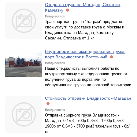
Отправка груза на Магадан, Сахалин,
Камчатку
Владивосток
Транспортная группа "Баграм" предлагает
свои услуги по доставке груза с Москвы и
Владивостока на Магадан, Камчатку,
Сахалин. Отправка от 1 кг.
Внутрипортовое экспедирование грузов
порт Владивосток и Восточный
Владивосток
Наши специалисты выполнят работы по
внутрипортовому экспедированию грузов от
получения груза из порта или по
обслуживанию грузов на портовой территории
Стоимость отправки Владивосток-Магадан
Владивосток
Отправка сборного груза Владивосток -
Магадан: 0,1м3 - 700р 0,3м3 - 1200р 0,5м3 -
1900р от 0,6м3 - 3700 р/м3 тяжелый груз - 8р/
кг