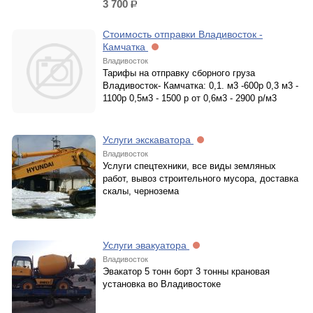
3 700
р.
Стоимость отправки Владивосток -
Камчатка
Владивосток
Тарифы на отправку сборного груза
Владивосток- Камчатка: 0,1. м3 -600р 0,3 м3 -
1100р 0,5м3 - 1500 р от 0,6м3 - 2900 р/м3
Услуги экскаватора
Владивосток
Услуги спецтехники, все виды земляных
работ, вывоз строительного мусора, доставка
скалы, чернозема
Услуги эвакуатора
Владивосток
Эвакатор 5 тонн борт 3 тонны крановая
установка во Владивостоке