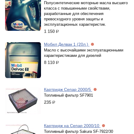
Полусинтетические моторные масла высшего
класса с повышенными свойствами,
разработанные для обеспечения
превосходного уровня защиты и
эксплуатационных характеристик.
1 150
р.
Мобил Делвак 1 (20л.)
Масло с высочайшими эксплуатационными
характеристиками для дизелей
8 110
р.
Картридж Сепар 2000/5
Топливный фильтр SF7901
235
р.
Картридж на Сепар 2000/10
Топливный фильтр Sakura SF-7922/30