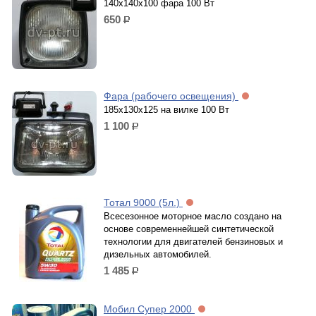
140х140х100 фара 100 Вт
650
р.
Фарa (рабочего освещения)
185х130х125 на вилке 100 Вт
1 100
р.
Тотал 9000 (5л.)
Всесезонное моторное масло создано на
основе современнейшей синтетической
технологии для двигателей бензиновых и
дизельных автомобилей.
1 485
р.
Мобил Супер 2000