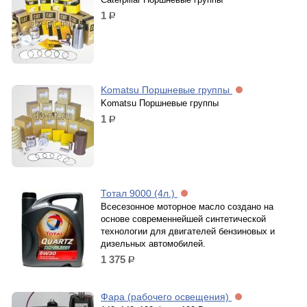
1
р.
Komatsu Поршневые группы
Komatsu Поршневые группы
1
р.
Тотал 9000 (4л.)
Всесезонное моторное масло создано на
основе современнейшей синтетической
технологии для двигателей бензиновых и
дизельных автомобилей.
1 375
р.
Фарa (рабочего освещения)