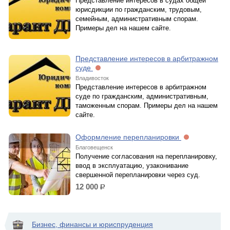
Представление интересов в судах общей
юрисдикции по гражданским, трудовым,
семейным, административным спорам.
Примеры дел на нашем сайте.
Представление интересов в арбитражном
суде
Владивосток
Представление интересов в арбитражном
суде по гражданским, административным,
таможенным спорам. Примеры дел на нашем
сайте.
Оформление перепланировки
Благовещенск
Получение согласования на перепланировку,
ввод в эксплуатацию, узаконивание
свершенной перепланировки через суд.
12 000
р.
Бизнес, финансы и юриспруденция