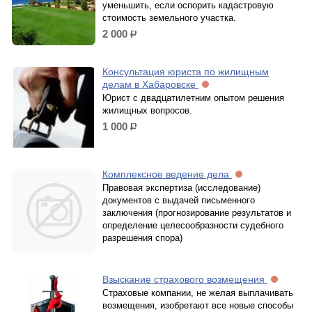
уменьшить, если оспорить кадастровую
стоимость земельного участка.
2 000
р.
Консультация юриста по жилищным
делам в Хабаровске
Юрист с двадцатилетним опытом решения
жилищных вопросов.
1 000
р.
Комплексное ведение дела
Правовая экспертиза (исследование)
документов с выдачей письменного
заключения (прогнозирование результатов и
определение целесообразности судебного
разрешения спора)
Взыскание страхового возмещения
Страховые компании, не желая выплачивать
возмещения, изобретают все новые способы