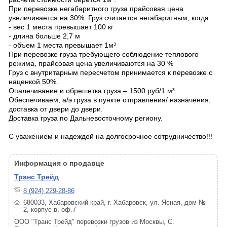
При перевозке негабаритного груза прайсовая цена
увеличивается на 30%. Груз считается негабаритным, когда:
- вес 1 места превышает 100 кг
- длина больше 2,7 м
- объем 1 места превышает 1м³
При перевозке груза требующего соблюдение теплового
режима, прайсовая цена увеличиваются на 30 %
Груз с внутритарным пересчетом принимается к перевозке с
наценкой 50%.
Опалечивание и обрешетка груза – 1500 руб/1 м³
Обеспечиваем, а/э груза в пункте отправления/ назначения,
доставка от двери до двери.
Доставка груза по Дальневосточному региону.
С уважением и надеждой на долгосрочное сотрудничество!!!
Информация о продавце
Транс Трейд
8 (924) 229-28-86
680033, Хабаровский край, г. Хабаровск, ул. Ясная, дом №
2, корпус в, оф.7
ООО "Транс Трейд" перевозки грузов из Москвы, С.