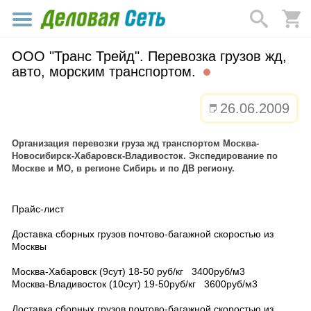
ООО "Транс Трейд". Перевозка грузов жд,
авто, морским транспортом.
26.06.2009
Организация перевозки груза жд транспортом Москва-
Новосибирск-Хабаровск-Владивосток. Экспедирование по
Москве и МО, в регионе Сибирь и по ДВ региону.
Прайс-лист
Доставка сборных грузов почтово-багажной скоростью из
Москвы
Москва-Хабаровск (9сут) 18-50 руб/кг 3400руб/м3
Москва-Владивосток (10сут) 19-50руб/кг 3600руб/м3
Доставка сборных грузов почтово-багажной скоростью из