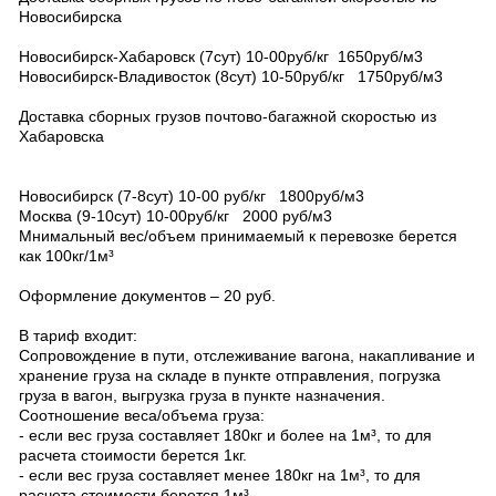
Новосибирска
Новосибирск-Хабаровск (7сут) 10-00руб/кг 1650руб/м3
Новосибирск-Владивосток (8сут) 10-50руб/кг 1750руб/м3
Доставка сборных грузов почтово-багажной скоростью из
Хабаровска
Новосибирск (7-8сут) 10-00 руб/кг 1800руб/м3
Москва (9-10сут) 10-00руб/кг 2000 руб/м3
Мнимальный вес/объем принимаемый к перевозке берется
как 100кг/1м³
Оформление документов – 20 руб.
В тариф входит:
Сопровождение в пути, отслеживание вагона, накапливание и
хранение груза на складе в пункте отправления, погрузка
груза в вагон, выгрузка груза в пункте назначения.
Соотношение веса/объема груза:
- если вес груза составляет 180кг и более на 1м³, то для
расчета стоимости берется 1кг.
- если вес груза составляет менее 180кг на 1м³, то для
расчета стоимости берется 1м³.