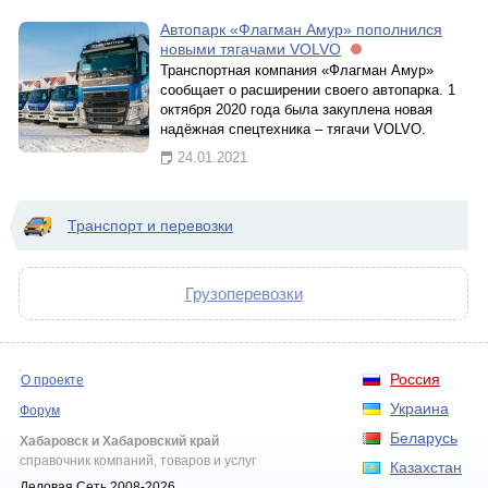
Автопарк «Флагман Амур» пополнился
новыми тягачами VOLVO
Транспортная компания «Флагман Амур»
сообщает о расширении своего автопарка. 1
октября 2020 года была закуплена новая
надёжная спецтехника – тягачи VOLVO.
24.01.2021
Транспорт и перевозки
Грузоперевозки
Россия
О проекте
Украина
Форум
Беларусь
Хабаровск и Хабаровский край
справочник компаний, товаров и услуг
Казахстан
Деловая Сеть 2008-2026