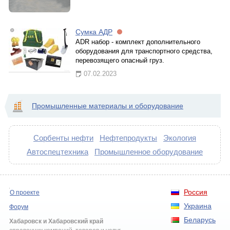
Сумка АДР
ADR набор - комплект дополнительного
оборудования для транспортного средства,
перевозящего опасный груз.
07.02.2023
Промышленные материалы и оборудование
Сорбенты нефти
Нефтепродукты
Экология
Автоспецтехника
Промышленное оборудование
Россия
О проекте
Украина
Форум
Беларусь
Хабаровск и Хабаровский край