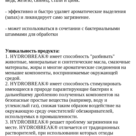
медь, железо, свинец, стали и цинк.
- эффективно и быстро удаляет ароматические выделения
(запах) и ликвидирует само загрязнение.
- может использоваться в сочетании с бактериальными
штаммами для обработки
Уникальность продукта:
1. HYDROBREAK® имеет способность "разбивать"
животные, минеральные и синтетические масла, смазочные
материалы, жиры и многие ароматические соединения на
меньшие компоненты, воспринимаемые окружающей
средой.
2. HYDROBREAK® имеет способность стимулировать
имеющиеся в природе паразитирующие бактерии к
дальнейшему дроблению полученных компонентов на
безопасные простые вещества (например, воду и
углекислый газ), снижая таким образом воздействие на
окружающую среду очистителей/ обезжиривателей,
используемых в промышленности.
3. HYDROBREAK® решает проблему загрязнения на
месте. HYDROBREAK® отличается от традиционных
растворителей, при использовании которых отходы