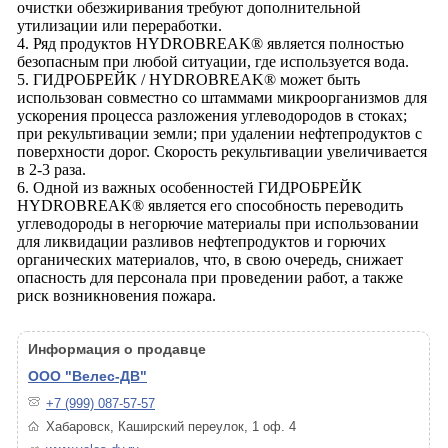
очистки обезжиривания требуют дополнительной
утилизации или переработки.
4. Ряд продуктов HYDROBREAK® является полностью
безопасным при любой ситуации, где используется вода.
5. ГИДРОБРЕЙК / HYDROBREAK® может быть
использован совместно со штаммами микроорганизмов для
ускорения процесса разложения углеводородов в стоках;
при рекультивации земли; при удалении нефтепродуктов с
поверхности дорог. Скорость рекультивации увеличивается
в 2-3 раза.
6. Одной из важных особенностей ГИДРОБРЕЙК
HYDROBREAK® является его способность переводить
углеводороды в негорючие материалы при использовании
для ликвидации разливов нефтепродуктов и горючих
органических материалов, что, в свою очередь, снижает
опасность для персонала при проведении работ, а также
риск возникновения пожара.
Информация о продавце
ООО "Велес-ДВ"
+7 (999) 087-57-57
Хабаровск, Каширский переулок, 1 оф. 4