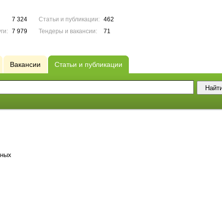
7 324
Статьи и публикации:
462
ги:
7 979
Тендеры и вакансии:
71
Вакансии
Статьи и публикации
нных