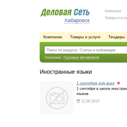
Компании:
Товары и услу
Хабаровск
Компании
Товары и услуги
Тендеры
Например:
Грузовые автомобили
Иностранные языки
1 сентября для всех
1 сентября в школе иностра
языков
12.08.2013