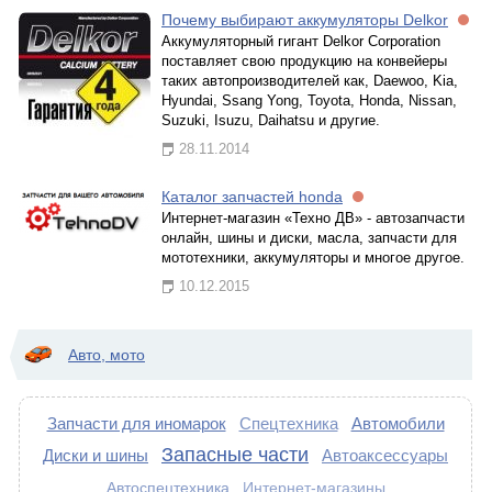
Почему выбирают аккумуляторы Delkor
Аккумуляторный гигант Delkor Corporation
поставляет свою продукцию на конвейеры
таких автопроизводителей как, Daewoo, Kia,
Hyundai, Ssang Yong, Toyota, Honda, Nissan,
Suzuki, Isuzu, Daihatsu и другие.
28.11.2014
Каталог запчастей honda
Интернет-магазин «Техно ДВ» - автозапчасти
онлайн, шины и диски, масла, запчасти для
мототехники, аккумуляторы и многое другое.
10.12.2015
Авто, мото
Запчасти для иномарок
Спецтехника
Автомобили
Запасные части
Диски и шины
Автоаксессуары
Автоспецтехника
Интернет-магазины