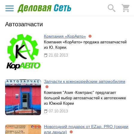
Автозапчасти
Компания «КорАвто»
Компания «КорАвто» продажа автозапчастей
из Ю. Кореи.
21.02.2013
Запчасти к южнокорейским автомобилям
Компания "Азия -Комтранс" предлагает
большой выбор автозапчастей к автотехнике
из Южной Кореи
07.10.2013
Новогодний подарок от EZap. PRO (скидки
или деньги)