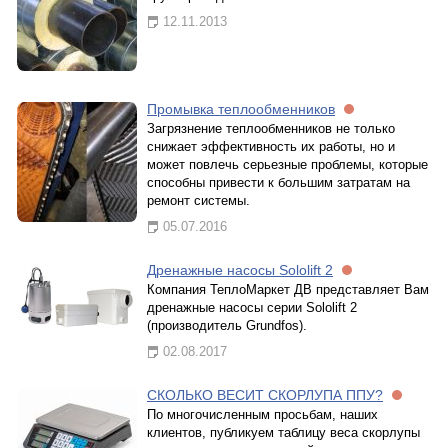
12.11.2013
Промывка теплообменников
Загрязнение теплообменников не только
снижает эффективность их работы, но и
может повлечь серьезные проблемы, которые
способны привести к большим затратам на
ремонт системы.
05.07.2016
Дренажные насосы Sololift 2
Компания ТеплоМаркет ДВ представляет Вам
дренажные насосы серии Sololift 2
(производитель Grundfos).
02.08.2017
СКОЛЬКО ВЕСИТ СКОРЛУПА ППУ?
По многочисленным просьбам, наших
клиентов, публикуем таблицу веса скорлупы