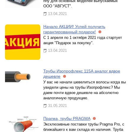
ппу для основных моделей выпускаемых
ООО "АВГУСТ".
13.04.2021
Начало АКЦИИ! Успей получить
гарантированный подарок!
С 1 апреля по 1 октября 2021 года стартует
акция "Подарок за покупку".
13.04.2021
Трубы Изопрофлекс 115А аналог вдвое
дешевле
У вас не начали шевелиться волосы когда вы
увидели цены на трубы Изопрофлекс? Мы
даем почти вдвое дешевле на абсолютно
аналогичную продукцию.
31.05.2021
Прагма, трубы PRAGMA
Эксклюзивные поставки трубы Pragma Pro, с
ближайшего к вам склада из наличия. Труба