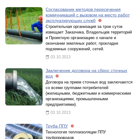
Согласование методов пересечения
коммуникаций с вызовом на место работ
эксплуатирующих служб
Строительная организация за трое суток
извещает Заказчика, Владельцев территорий
и Проектную организацию о начале и
окончании земляных работ, прокладке
подземных сооружений, сетей.
03.10.2013
Заключение договора на сброс сточных
вод
Договора на прием сточных вод заключаются
со всеми группами потребителей
(жилищными, бюджетными и коммерческими
организациями, промышленными
предприятиями).
03.10.2013
Труба ППУ
Технология теплоизоляции ППУ
трубопроводов