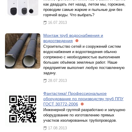
как двадцать лет назад, летом мы, горожане,
проводим самые жаркие и пыльные дни без
горячей воды. Что выбрать?
16.07.2013
Монтаж труб водоснабжения и
водоотведения
Строительство сетей и сооружений систем
водоснабжения и водоотведения обычно
сопряжено с необходимостью выполнения
больших объёмов земляных работ. Наше
предприятие выполнит любую поставленную
задачу.
28.07.2013
Фантастика! Профессиональное
оборудование по производству труб ППУ
ГОСТ 30772-2006
Инженерной группой разработано и запущено
оборудование по изготовлению прямых
участков изолированных трубопроводов.
17.08.2013