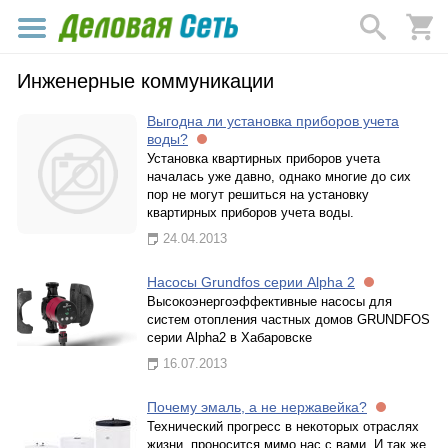
Инженерные коммуникации
Выгодна ли установка приборов учета
воды?
Установка квартирных приборов учета
началась уже давно, однако многие до сих
пор не могут решиться на установку
квартирных приборов учета воды.
24.04.2013
Насосы Grundfos серии Alpha 2
Высокоэнергоэффективные насосы для
систем отопления частных домов GRUNDFOS
серии Alpha2 в Хабаровске
16.07.2013
Почему эмаль, а не нержавейка?
Технический прогресс в некоторых отраслях
жизни, проносится мимо нас с вами. И так же